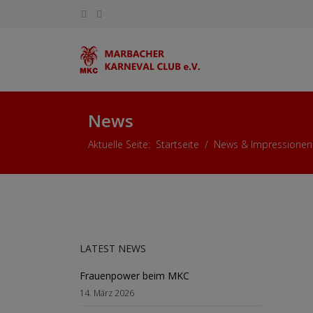
News
Aktuelle Seite:
Startseite
News & Impressionen
LATEST NEWS
Frauenpower beim MKC
14. März 2026