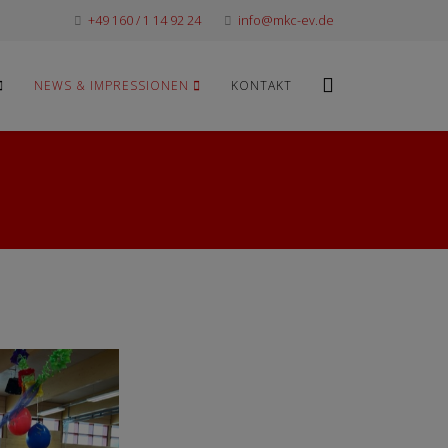
+49 160 / 1 14 92 24
info@mkc-ev.de
NEWS & IMPRESSIONEN
KONTAKT