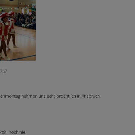
1767
 Rosenmontag nehmen uns echt ordentlich in Anspruch.
ohl noch nie.