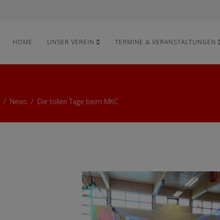
HOME
UNSER VEREIN
TERMINE & VERANSTALTUNGEN
News
Die tollen Tage beim MKC