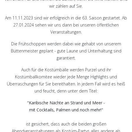
wir zählen auf Sie.
Am 11.11.2023 sind wir erfolgreich in die 63. Saison gestartet. Ab
27.01.2024 sehen wir uns dann bei unseren öffentlichen
Veranstaltungen.
Die Frühschoppen werden dabei wie gehabt von unserem
Büttenmeister geplant - gute Laune und Unterhaltung sind
garantiert.
Auch für die Kostümbälle werden Purzel und ihr
Kostümballkomitee wieder jede Menge Highlights und
Überraschungen für Sie bereithalten. In jedem Fall wird es heiß
und feucht, denn unter dem Titel:
"Karibische Nächte an Strand und Meer -
mit Cocktails, Palmen und noch mehr!"
ist gesichert, dass auch die beiden großen
Abendveranstaltungen als Kostüm-Partys alles andere als