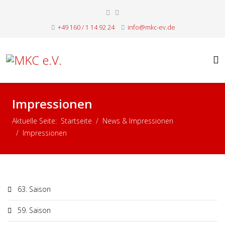
+49 160 / 1 14 92 24
info@mkc-ev.de
Impressionen
Aktuelle Seite:
Startseite
News & Impressionen
Impressionen
63. Saison
59. Saison