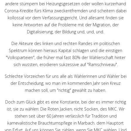
andere stümpern bei Heizungsgesetzen oder wollen kurzerhand
Corona-Kredite fürs Klima zweckentfremden und scheitern dabei
kollossal vor dem Verfassungsgericht. Und allesamt finden sie
keine Antworten auf die Probleme mit der Migration, der
Digitalisierung, der Bildung und, und, und.
Die Akteure des linken und rechten Randes im politischen
Spektrum können hieraus Kapital schlagen und die einstigen
"Volksparteien", die früher mal fast 80% der Wählerschaft hinter
sich wussten, erodieren sukzessive auf "Ramschniveau".
Schlechte Vorzeichen für uns alle als Wählerinnen und Wähler bei
der Entscheidung, wo man im kommenden Jahr sein Kreuz
machen soll, um "richtig" gewählt zu haben.
Doch zum Glück gibt es eine Konstante, bei der es immer richtig
ist, sie zu wählen: Die Roten Jacken, nicht Socken, des MKC. Wir
stehen seit über 60 Jahren verlässlich für Tradition und
karnevalistische Brauchtumspflege in Marbach. dem Hauptort
von Erfurt. Auf uns können Sie zählen, wenn Sie MKC wählen. Und