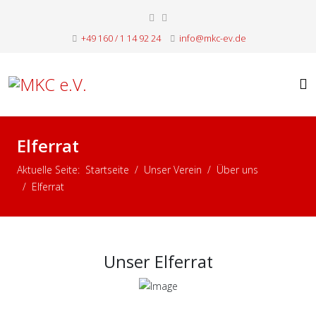
+49 160 / 1 14 92 24
info@mkc-ev.de
Elferrat
Aktuelle Seite:
Startseite
Unser Verein
Über uns
Elferrat
Unser Elferrat