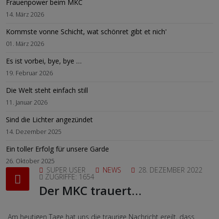
Frauenpower beim MKC
14. März 2026
Kommste vonne Schicht, wat schönret gibt et nich'
01. März 2026
Es ist vorbei, bye, bye …
19. Februar 2026
Die Welt steht einfach still
11. Januar 2026
Sind die Lichter angezündet
14. Dezember 2025
Ein toller Erfolg für unsere Garde
26. Oktober 2025
SUPER USER
NEWS
28. DEZEMBER 2022
ZUGRIFFE: 1654
Der MKC trauert…
Am heutigen Tage hat uns die traurige Nachricht ereilt, dass