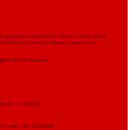
ln genannten Informationen bereit zu stellen. Diese
nformationen sowie Ihre hieraus abzuleitenden
olgende Rechte ausüben:
fen (Art. 18 DSGVO),
ssen haben (Art. 20 DSGVO).