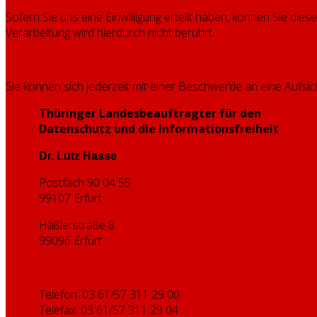
Sofern Sie uns eine Einwilligung erteilt haben, können Sie dies
Verarbeitung wird hierdurch nicht berührt.
Sie können sich jederzeit mit einer Beschwerde an eine Aufsi
Thüringer Landesbeauftragter für den
Datenschutz und die Informationsfreiheit
Dr. Lutz Hasse
Postfach 90 04 55
99107 Erfurt
Häßlerstraße 8
99096 Erfurt
Telefon: 03 61/57 311 29 00
Telefax: 03 61/57 311 29 04