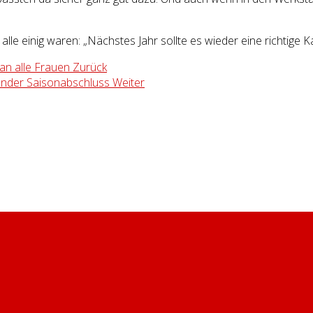
le einig waren: „Nächstes Jahr sollte es wieder eine richtige K
 an alle Frauen
Zurück
nender Saisonabschluss
Weiter