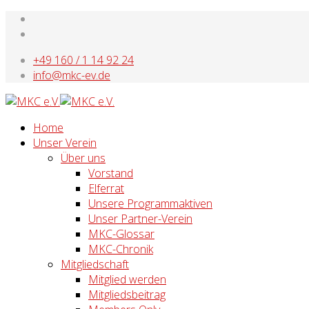
+49 160 / 1 14 92 24
info@mkc-ev.de
Home
Unser Verein
Über uns
Vorstand
Elferrat
Unsere Programmaktiven
Unser Partner-Verein
MKC-Glossar
MKC-Chronik
Mitgliedschaft
Mitglied werden
Mitgliedsbeitrag