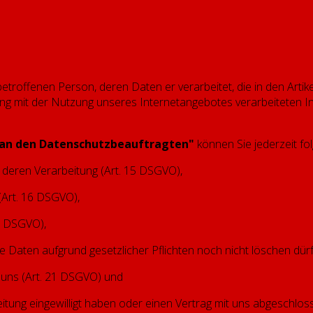
troffenen Person, deren Daten er verarbeitet, die in den Artike
ng mit der Nutzung unseres Internetangebotes verarbeiteten I
 an den Datenschutzbeauftragten"
können Sie jederzeit f
 deren Verarbeitung (Art. 15 DSGVO),
(Art. 16 DSGVO),
7 DSGVO),
e Daten aufgrund gesetzlicher Pflichten noch nicht löschen dür
 uns (Art. 21 DSGVO) und
eitung eingewilligt haben oder einen Vertrag mit uns abgeschlo