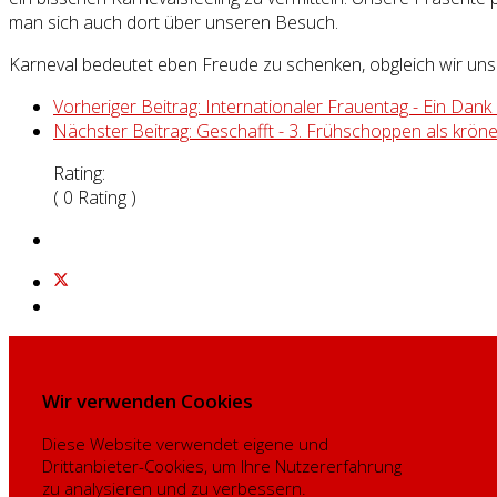
man sich auch dort über unseren Besuch.
Karneval bedeutet eben Freude zu schenken, obgleich wir uns al
Vorheriger Beitrag: Internationaler Frauentag - Ein Dank
Nächster Beitrag: Geschafft - 3. Frühschoppen als krö
Rating:
( 0 Rating )
Wir verwenden Cookies
Diese Website verwendet eigene und
Drittanbieter-Cookies, um Ihre Nutzererfahrung
zu analysieren und zu verbessern.