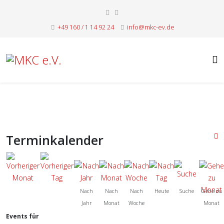
+49 160 / 1 14 92 24
info@mkc-ev.de
Terminkalender
Nach
Nach
Nach
Heute
Suche
Gehe zu
Jahr
Monat
Woche
Monat
Events für